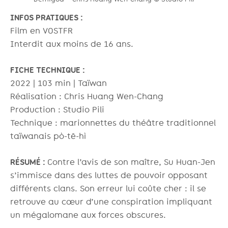
INFOS PRATIQUES :
Film en VOSTFR
Interdit aux moins de 16 ans.
FICHE TECHNIQUE :
2022 | 103 min | Taïwan
Réalisation : Chris Huang Wen-Chang
Production : Studio Pili
Technique : marionnettes du théâtre traditionnel
taïwanais pò-tē-hì
RÉSUMÉ :
Contre l’avis de son maître, Su Huan-Jen
s’immisce dans des luttes de pouvoir opposant
différents clans. Son erreur lui coûte cher : il se
retrouve au cœur d’une conspiration impliquant
un mégalomane aux forces obscures.