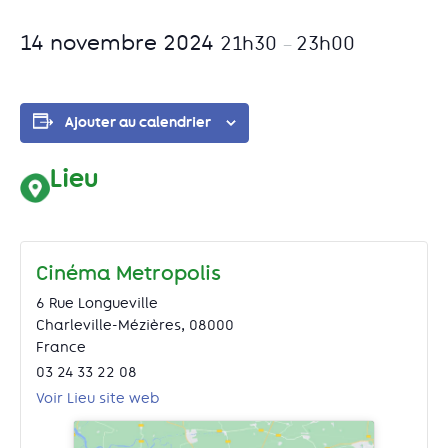
14 novembre 2024
21h30
23h00
–
Ajouter au calendrier
Lieu
Cinéma Metropolis
6 Rue Longueville
Charleville-Mézières
,
08000
France
03 24 33 22 08
Voir Lieu site web