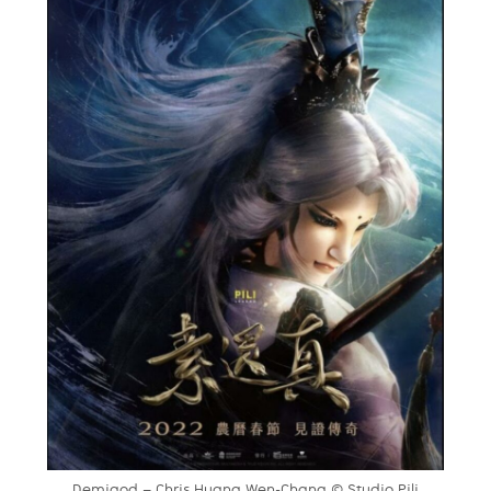
Demigod – Chris Huang Wen-Chang © Studio Pili