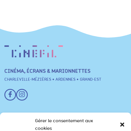
CINÉMA, ÉCRANS & MARIONNETTES
CHARLEVILLE-MÉZIÈRES • ARDENNES • GRAND-EST
Festival
Gérer le consentement aux
cookies
Programme
Scolaires
Professionnels
Infos pratiques