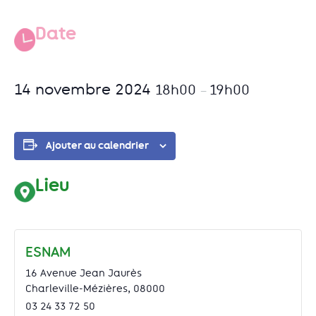
Date
14 novembre 2024
18h00
19h00
–
Ajouter au calendrier
Lieu
ESNAM
16 Avenue Jean Jaurès
Charleville-Mézières
,
08000
03 24 33 72 50