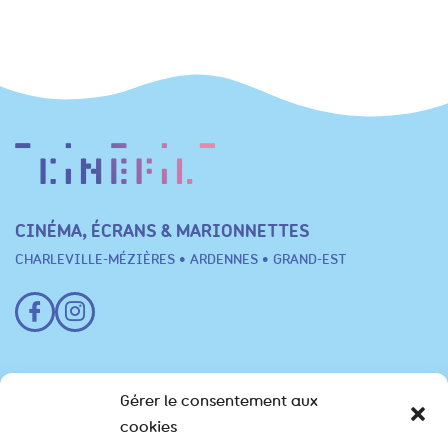
CINÉMA, ÉCRANS & MARIONNETTES
CHARLEVILLE-MÉZIÈRES • ARDENNES • GRAND-EST
Festival
Gérer le consentement aux
cookies
Programme
Scolaires
Professionnels
Infos pratiques