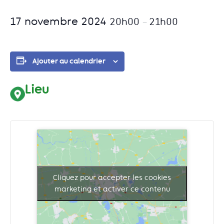
17 novembre 2024
20h00
21h00
–
Ajouter au calendrier
Lieu
Cliquez pour accepter les cookies
marketing et activer ce contenu