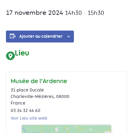
17 novembre 2024
14h30
15h30
–
Ajouter au calendrier
Lieu
Musée de l’Ardenne
31 place Ducale
Charleville-Mézières
,
08000
France
03 24 32 44 60
Voir Lieu site web